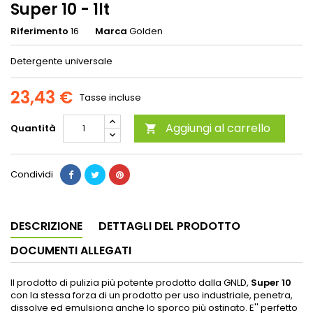
Super 10 - 1lt
Riferimento
16
Marca
Golden
Detergente universale
23,43 €
Tasse incluse
Aggiungi al carrello
Quantità

Condividi
DESCRIZIONE
DETTAGLI DEL PRODOTTO
DOCUMENTI ALLEGATI
Il prodotto di pulizia più potente prodotto dalla GNLD,
Super 10
con la stessa forza di un prodotto per uso industriale, penetra,
dissolve ed emulsiona anche lo sporco più ostinato. E'' perfetto