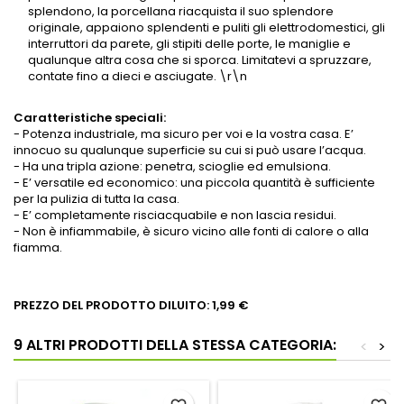
splendono, la porcellana riacquista il suo splendore
originale, appaiono splendenti e puliti gli elettrodomestici, gli
interruttori da parete, gli stipiti delle porte, le maniglie e
qualunque altra cosa che si sporca. Limitatevi a spruzzare,
contate fino a dieci e asciugate. \r\n
Caratteristiche speciali:
- Potenza industriale, ma sicuro per voi e la vostra casa. E’
innocuo su qualunque superficie su cui si può usare l’acqua.
- Ha una tripla azione: penetra, scioglie ed emulsiona.
- E’ versatile ed economico: una piccola quantità è sufficiente
per la pulizia di tutta la casa.
- E’ completamente risciacquabile e non lascia residui.
- Non è infiammabile, è sicuro vicino alle fonti di calore o alla
fiamma.
PREZZO DEL PRODOTTO DILUITO: 1,99 €
9 ALTRI PRODOTTI DELLA STESSA CATEGORIA:
<
>