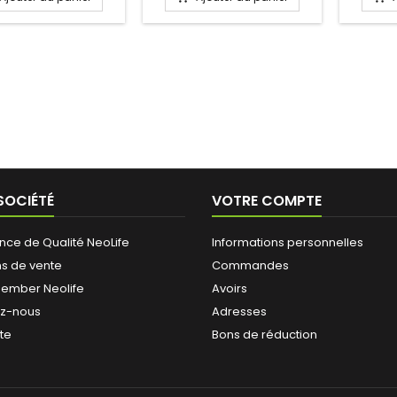
SOCIÉTÉ
VOTRE COMPTE
ence de Qualité NeoLife
Informations personnelles
ns de vente
Commandes
ember Neolife
Avoirs
ez-nous
Adresses
ite
Bons de réduction