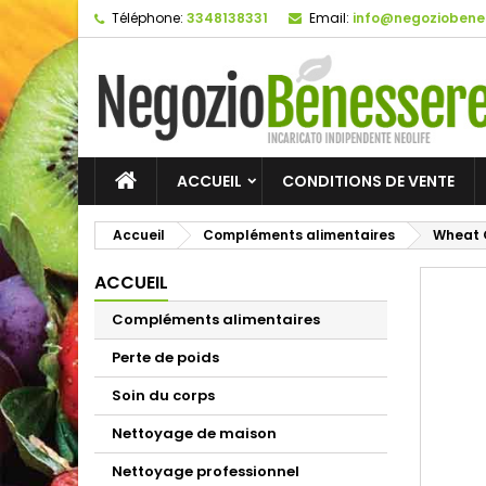
Téléphone:
3348138331
Email:
info@negoziobenes
ACCUEIL
CONDITIONS DE VENTE
Accueil
Compléments alimentaires
Wheat 
ACCUEIL
Compléments alimentaires
Perte de poids
Soin du corps
Nettoyage de maison
Nettoyage professionnel