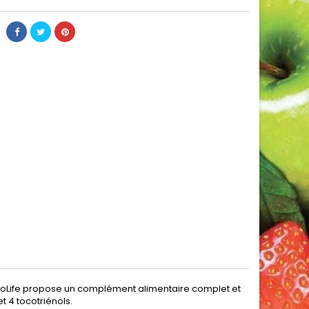
. NeoLife propose un complément alimentaire complet et
t 4 tocotriénols.