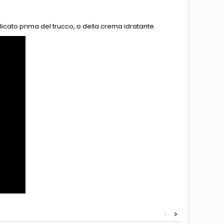
plicato prima del trucco, o della crema idratante.
<
>