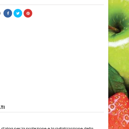
i
TI
’alga per la protezione e la rivitalizzazione della