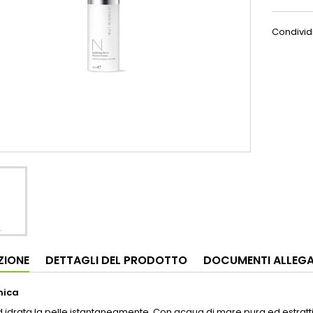
Condivid
ZIONE
DETTAGLI DEL PRODOTTO
DOCUMENTI ALLEGA
mica
idrata la pelle istantaneamente. Con acqua di mare pura ed estratti d