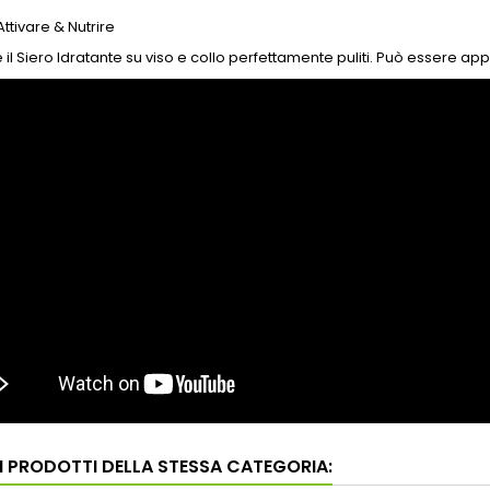
Attivare & Nutrire
 il Siero Idratante su viso e collo perfettamente puliti. Può essere ap
RI PRODOTTI DELLA STESSA CATEGORIA: