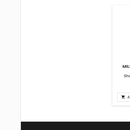
MIL
Sh
A
