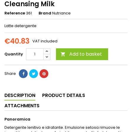
Cleansing Milk
Reference
361
Brand
Nutriance
Latte detergente
€40.83
VAT included
Add to basket
Quantity

Share
DESCRIPTION
PRODUCT DETAILS
ATTACHMENTS
Panoramica
Detergente lenitivo e idratante. Emulsione setosa rimuove le